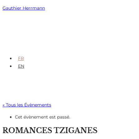
Skip
Gauthier Herrmann
to
content
FR
EN
« Tous les Évènements
Cet évènement est passé.
ROMANCES TZIGANES