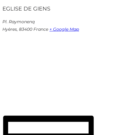
EGLISE DE GIENS
Pl. Raymonenq
Hyères
,
83400
France
+ Google Map