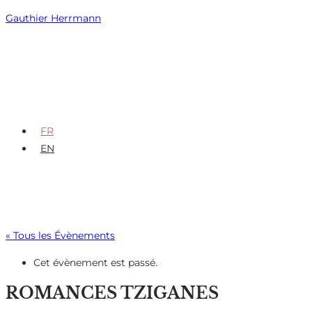
Skip
Gauthier Herrmann
to
content
FR
EN
« Tous les Évènements
Cet évènement est passé.
ROMANCES TZIGANES