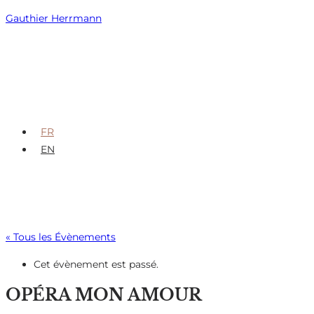
Skip
Gauthier Herrmann
to
content
FR
EN
« Tous les Évènements
Cet évènement est passé.
OPÉRA MON AMOUR