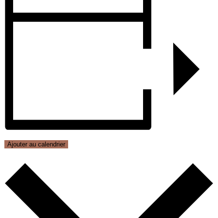
Ajouter au calendrier