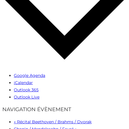
Google Agenda
iCalendar
Outlook 365
Outlook Live
NAVIGATION ÉVÈNEMENT
«
Récital Beethoven / Brahms / Dvorak
Chopin / Mendelssohn / Fauré
»