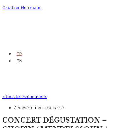
Skip
Gauthier Herrmann
to
content
FR
EN
« Tous les Évènements
Cet évènement est passé.
CONCERT DÉGUSTATION –