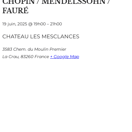
CHOPIN / MENDELSSOHN /
FAURÉ
19 juin, 2025
@
19h00
–
21h00
CHATEAU LES MESCLANCES
3583 Chem. du Moulin Premier
La Crau
,
83260
France
+ Google Map