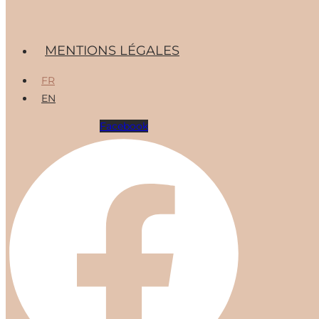
Menu
MENTIONS LÉGALES
FR
EN
Facebook