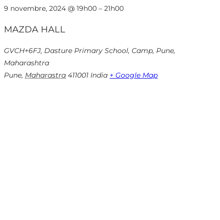
9 novembre, 2024
@
19h00
–
21h00
MAZDA HALL
GVCH+6FJ, Dasture Primary School, Camp, Pune,
Maharashtra
Pune
,
Maharastra
411001
India
+ Google Map