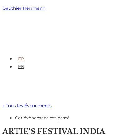
Skip
Gauthier Herrmann
to
content
FR
EN
« Tous les Évènements
Cet évènement est passé.
ARTIE’S FESTIVAL INDIA