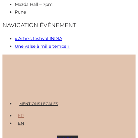
Mazda Hall – 7pm
Pune
NAVIGATION ÉVÈNEMENT
«
Artie’s festival INDIA
Une valse à mille temps
»
Menu
MENTIONS LÉGALES
FR
EN