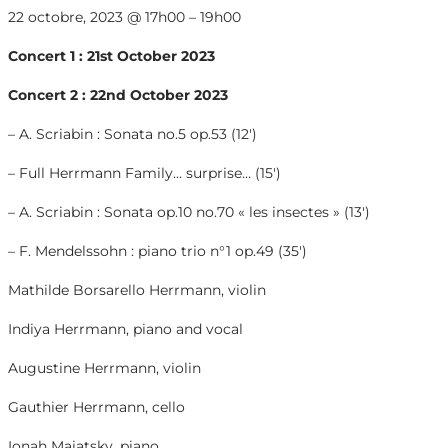
22 octobre, 2023
@
17h00
–
19h00
Concert 1 : 21st October 2023
Concert 2 : 22nd October 2023
– A. Scriabin : Sonata no.5 op.53 (12′)
– Full Herrmann Family… surprise… (15′)
– A. Scriabin : Sonata op.10 no.70 « les insectes » (13′)
– F. Mendelssohn : piano trio n°1 op.49 (35′)
Mathilde Borsarello Herrmann, violin
Indiya Herrmann, piano and vocal
Augustine Herrmann, violin
Gauthier Herrmann, cello
Ionah Maiatsky, piano