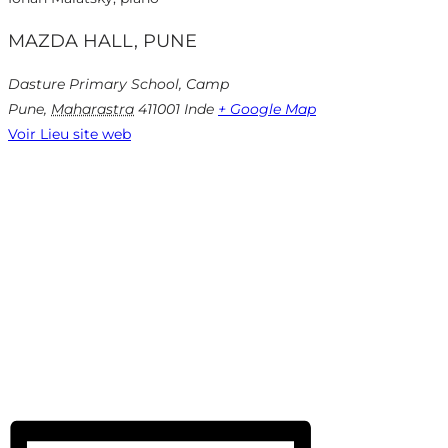
MAZDA HALL, PUNE
Dasture Primary School, Camp
Pune
,
Maharastra
411001
Inde
+ Google Map
Voir Lieu site web