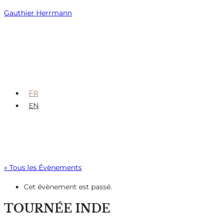
Skip
Gauthier Herrmann
to
content
FR
EN
« Tous les Évènements
Cet évènement est passé.
TOURNÉE INDE