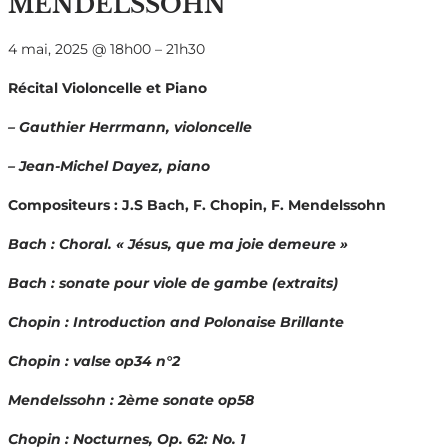
MENDELSSOHN
4 mai, 2025
@
18h00
–
21h30
Récital Violoncelle et Piano
– Gauthier Herrmann, violoncelle
– Jean-Michel Dayez, piano
Compositeurs : J.S Bach, F. Chopin, F. Mendelssohn
Bach : Choral. « Jésus, que ma joie demeure »
Bach : sonate pour viole de gambe (extraits)
Chopin : Introduction and Polonaise Brillante
Chopin : valse op34 n°2
Mendelssohn : 2ème sonate op58
Chopin : Nocturnes, Op. 62: No. 1