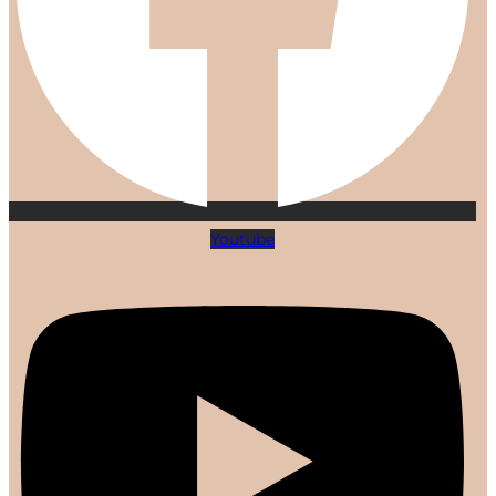
Youtube