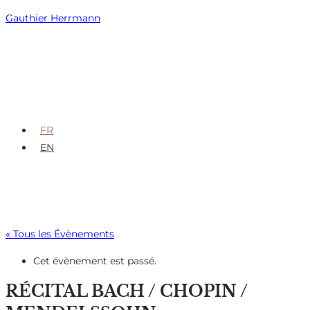
Skip
Gauthier Herrmann
to
content
FR
EN
« Tous les Évènements
Cet évènement est passé.
RÉCITAL BACH / CHOPIN /