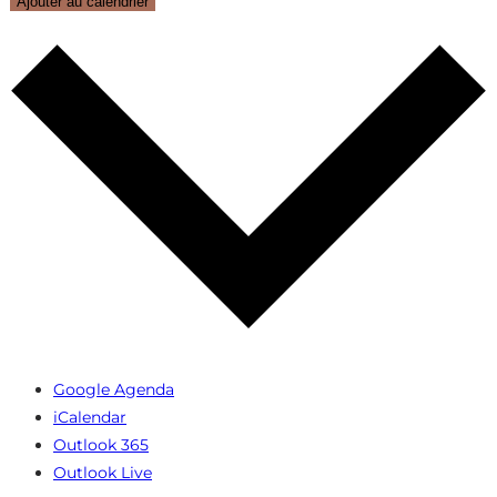
Ajouter au calendrier
Google Agenda
iCalendar
Outlook 365
Outlook Live