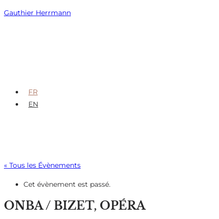
Skip
Gauthier Herrmann
to
content
FR
EN
« Tous les Évènements
Cet évènement est passé.
ONBA / BIZET, OPÉRA