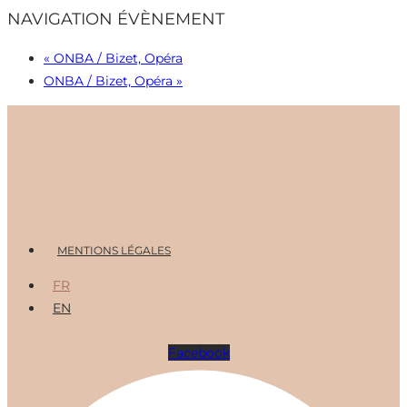
NAVIGATION ÉVÈNEMENT
«
ONBA / Bizet, Opéra
ONBA / Bizet, Opéra
»
Menu
MENTIONS LÉGALES
FR
EN
Facebook