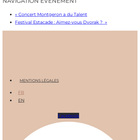
NAVIGATION ÉVÈNEMENT
«
Concert Montgeron a du Talent
Festival Estacade : Aimez-vous Dvorak ?
»
Menu
MENTIONS LÉGALES
FR
EN
Facebook