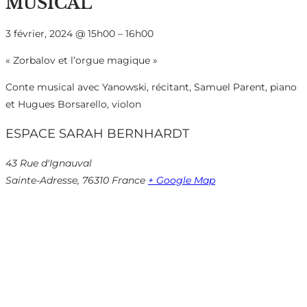
MUSICAL
3 février, 2024
@
15h00
–
16h00
« Zorbalov et l’orgue magique »
Conte musical avec Yanowski, récitant, Samuel Parent, piano
et Hugues Borsarello, violon
ESPACE SARAH BERNHARDT
43 Rue d'Ignauval
Sainte-Adresse
,
76310
France
+ Google Map