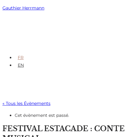
Skip
Gauthier Herrmann
to
content
FR
EN
« Tous les Évènements
Cet évènement est passé.
FESTIVAL ESTACADE : CONTE