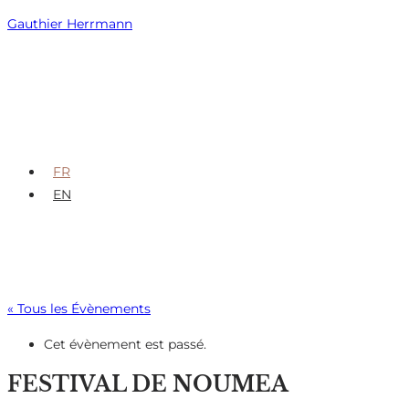
Skip
Gauthier Herrmann
to
content
FR
EN
« Tous les Évènements
Cet évènement est passé.
FESTIVAL DE NOUMEA