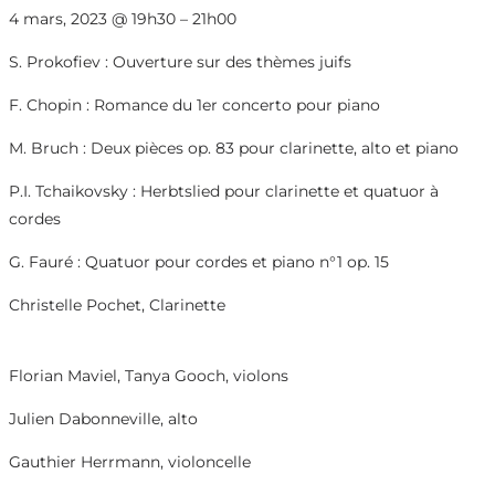
4 mars, 2023
@
19h30
–
21h00
S. Prokofiev : Ouverture sur des thèmes juifs
F. Chopin : Romance du 1er concerto pour piano
M. Bruch : Deux pièces op. 83 pour clarinette, alto et piano
P.I. Tchaikovsky : Herbtslied pour clarinette et quatuor à
cordes
G. Fauré : Quatuor pour cordes et piano n°1 op. 15
Christelle Pochet, Clarinette
Florian Maviel, Tanya Gooch, violons
Julien Dabonneville, alto
Gauthier Herrmann, violoncelle