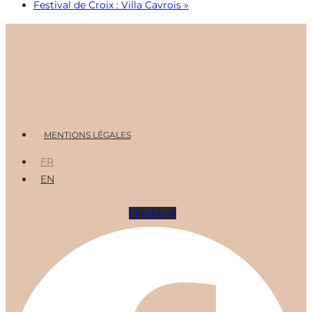
Festival de Croix : Villa Cavrois
»
Menu
MENTIONS LÉGALES
FR
EN
Facebook