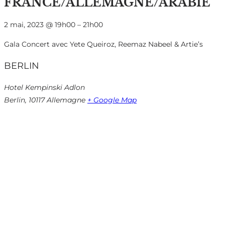
FRANCE/ALLEMAGNE/ARABIE
2 mai, 2023
@
19h00
–
21h00
Gala Concert avec Yete Queiroz, Reemaz Nabeel & Artie’s
BERLIN
Hotel Kempinski Adlon
Berlin
,
10117
Allemagne
+ Google Map