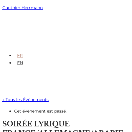
Skip
Gauthier Herrmann
to
content
FR
EN
« Tous les Évènements
Cet évènement est passé.
SOIRÉE LYRIQUE