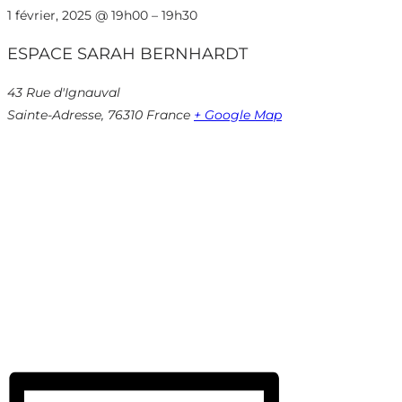
1 février, 2025
@
19h00
–
19h30
ESPACE SARAH BERNHARDT
43 Rue d'Ignauval
Sainte-Adresse
,
76310
France
+ Google Map