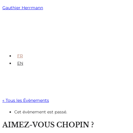
Skip
Gauthier Herrmann
to
content
FR
EN
« Tous les Évènements
Cet évènement est passé.
AIMEZ-VOUS CHOPIN ?